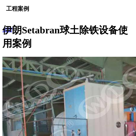
工程案例
伊朗Setabran球土除铁设备使
返回
用案例