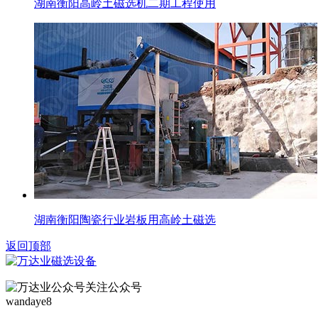
湖南衡阳高岭土磁选机二期工程使用
湖南衡阳陶瓷行业岩板用高岭土磁选
返回顶部
关注公众号
wandaye8